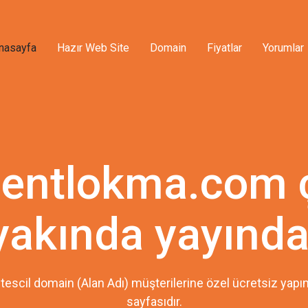
nasayfa
Hazır Web Site
Domain
Fiyatlar
Yorumlar
lentlokma.com 
yakında yayında
tescil domain (Alan Adı) müşterilerine özel ücretsiz ya
sayfasıdır.