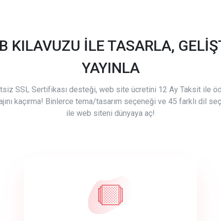
B KILAVUZU İLE TASARLA, GELİŞT
YAYINLA
tsiz SSL Sertifikası desteği, web site ücretini 12 Ay Taksit ile 
ajını kaçırma! Binlerce tema/tasarım seçeneği ve 45 farklı dil se
ile web siteni dünyaya aç!