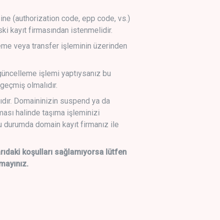
sine (authorization code, epp code, vs.)
ski kayıt firmasından istenmelidir.
leme veya transfer işleminin üzerinden
üncelleme işlemi yaptıysanız bu
geçmiş olmalıdır.
ıdır. Domaininizin suspend ya da
lması halinde taşıma işleminizi
 durumda domain kayıt firmanız ile
daki koşulları sağlamıyorsa lütfen
mayınız.