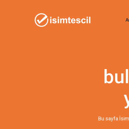
A
bu
Bu sayfa İsim