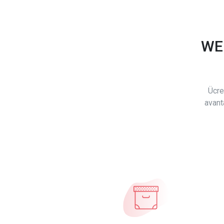
WE
Ücre
avant