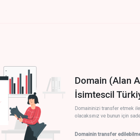
Domain (Alan A
İsimtescil Türk
Domaininizi transfer etmek ile 
olacaksınız ve bunun için sade
Domainin transfer edilebilme