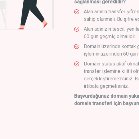
sağlanması gereklidir?
Alan adının transfer şifre
sahip olunmalı. Bu şifre e
Alan adınızın tescil, yeni
60 gün geçmiş olmalıdır.
Domain üzerinde kontak g
işlemin üzerinden 60 gün 
Domain status aktif olmal
transfer işlemine kilitli o
gerçekleştiremezsiniz. Bu
irtibata geçmelisiniz.
Başvurduğunuz domain yukarı
domain transferi için başvur