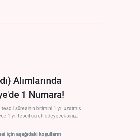
dı) Alımlarında
iye'de 1 Numara!
tescil süresinin bitimini 1 yıl uzatmış
ce 1 yıl tescil ücreti ödeyeceksiniz.
si için aşağıdaki koşulların