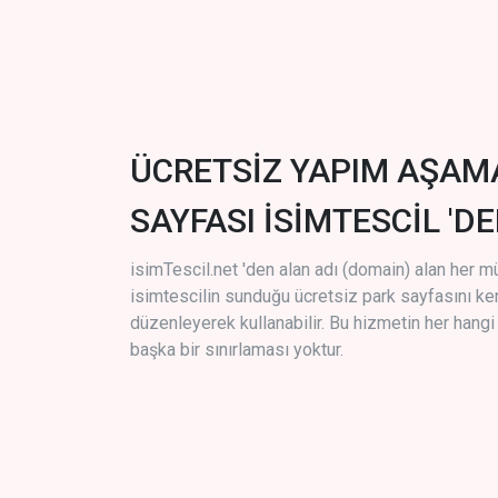
ÜCRETSİZ YAPIM AŞAM
SAYFASI İSİMTESCİL 'DE
isimTescil.net 'den alan adı (domain) alan her m
isimtescilin sunduğu ücretsiz park sayfasını k
düzenleyerek kullanabilir. Bu hizmetin her hang
başka bir sınırlaması yoktur.